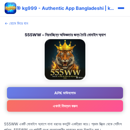
🎯 kg999 - Authentic App Bangladeshi | kg999 bKash আজকের 🔥
← হোমে ফিরে যান
555WW – নিরবচ্ছিন্ন অভিজ্ঞতার জন্য তৈরি মোবাইল অ্যাপ
APK ডাউনলোড
এখনই নিবন্ধন করুন
555WW একটি মোবাইল অ্যাপে নানা ধরনের কনটেন্ট একত্রিত করে। প্রথম স্ক্রিন থেকে সেটিংস
পর্যন্ত, 555WW এর প্রতিটি অংশ ব্যবহারকারীর আরামের জন্য ডিজাইন করা।