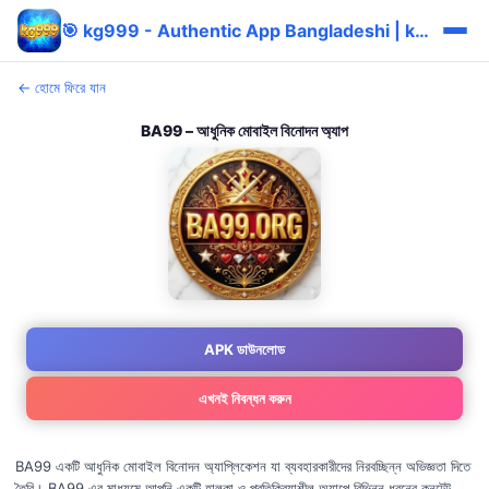
🎯 kg999 - Authentic App Bangladeshi | kg999 bKash আজকের 🔥
← হোমে ফিরে যান
BA99 – আধুনিক মোবাইল বিনোদন অ্যাপ
APK ডাউনলোড
এখনই নিবন্ধন করুন
BA99 একটি আধুনিক মোবাইল বিনোদন অ্যাপ্লিকেশন যা ব্যবহারকারীদের নিরবচ্ছিন্ন অভিজ্ঞতা দিতে
তৈরি। BA99 এর মাধ্যমে আপনি একটি হালকা ও প্রতিক্রিয়াশীল অ্যাপে বিভিন্ন ধরনের কনটেন্ট