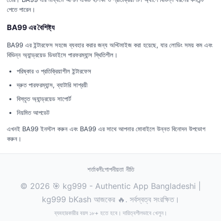
পেতে পারেন।
BA99 এর বৈশিষ্ট্য
BA99 এর ইন্টারফেস সহজে ব্যবহার করার জন্য অপ্টিমাইজ করা হয়েছে, যার লোডিং সময় কম এবং
বিভিন্ন অ্যান্ড্রয়েড ডিভাইসে পারফরম্যান্স স্থিতিশীল।
পরিষ্কার ও প্রতিক্রিয়াশীল ইন্টারফেস
দ্রুত পারফরম্যান্স, ব্যাটারি সাশ্রয়ী
বিস্তৃত অ্যান্ড্রয়েড সাপোর্ট
নিয়মিত আপডেট
এখনই BA99 ইনস্টল করুন এবং BA99 এর সাথে আপনার মোবাইলে উন্নত বিনোদন উপভোগ
করুন।
শর্তাবলী
গোপনীয়তা নীতি
© 2026 🎯 kg999 - Authentic App Bangladeshi |
kg999 bKash আজকের 🔥. সর্বস্বত্ব সংরক্ষিত।
ব্যবহারকারীর বয়স ১৮+ হতে হবে। দায়িত্বশীলভাবে খেলুন।