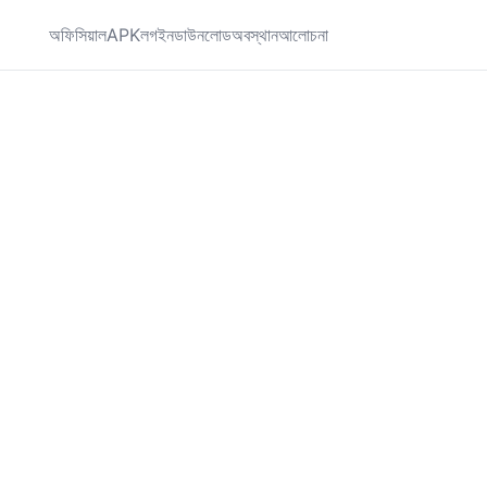
অফিসিয়াল
APK
লগইন
ডাউনলোড
অবস্থান
আলোচনা