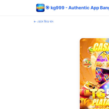
🎯 kg999 - Authentic App Ban
← হোমে ফিরে যান