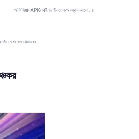
অফিসিয়াল
APK
লগইন
ডাউনলোড
অবস্থান
আলোচনা
কেড গেমের এক রোমাঞ্চকর
্চকর