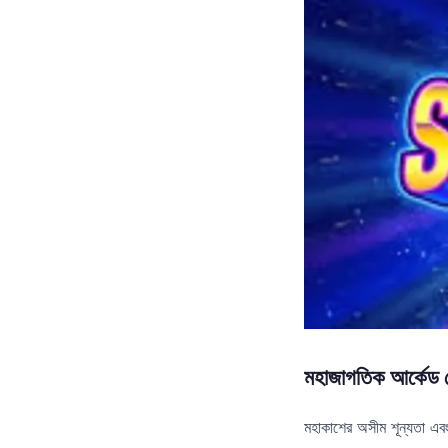
মহাজাগতিক আর্ক
মহাকাশের অসীম শূন্যতা এব