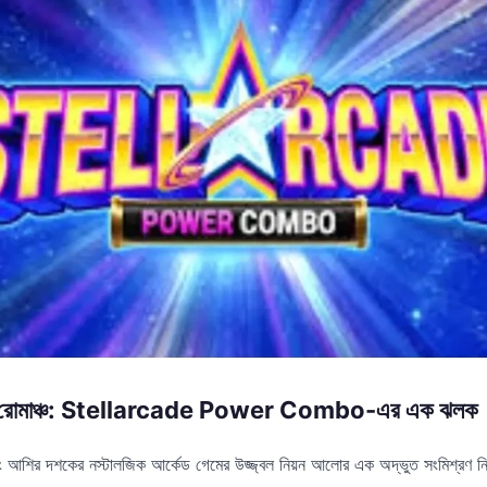
েড রোমাঞ্চ: Stellarcade Power Combo-এর এক ঝলক
ং আশির দশকের নস্টালজিক আর্কেড গেমের উজ্জ্বল নিয়ন আলোর এক অদ্ভুত সংমিশ্রণ 