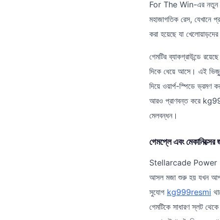
For The Win-এর নতুন স
মহাজাগতিক রেস, যেখানে প্র
করা হয়েছে যা খেলোয়াড়দে
গেমটির ব্যাকগ্রাউন্ডে রয়ে
দিকে ধেয়ে আসে। এই ভিজ্যু
দিয়ে ওয়ার্প-স্পিডে ভ্রমণ 
আরও প্রাণবন্ত করে kg999
মেলবন্ধন।
গেমপ্লে এবং মেকানিক্সের 
Stellarcade Power Comb
আসল মজা শুরু হয় যখন আপন
সুযোগ
kg999resmi
থা
গেমটিকে সাধারণ স্লট থেকে