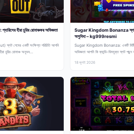
 প্যারিসের হীরা চুরির রোমাঞ্চকর অভিজ্ঞতা
Sugar Kingdom Bonanza স্লট রি
অসুবিধা – kg999resmi
) স্লট গেমের একটি সংক্ষিপ্ত পরিচিতি আপনি
Sugar Kingdom Bonanza: একটি মিষ্টি কিন্
ীরা চুরির রোমাঞ্চ অনুভব...
অভিজ্ঞতা আপনি কি ক্যান্ডি-থিমযুক্ত স্লট পছ
গেম 'Sugar Kingdom...
18 জুলাই 2026