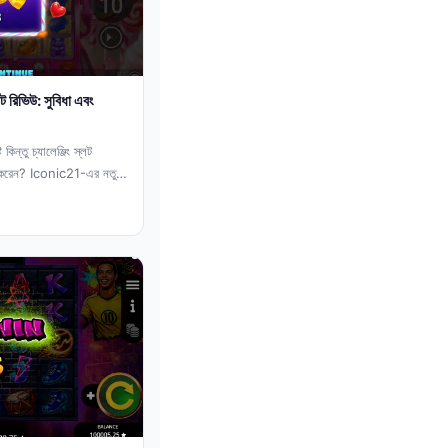
ভিউ: সুবিধা এবং
তু চ্যালেঞ্জিং স্লট
ন্দ করেন? Iconic21-এর নতুন