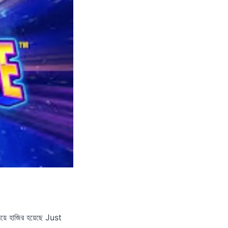
নিয়ে হাজির হয়েছে Just