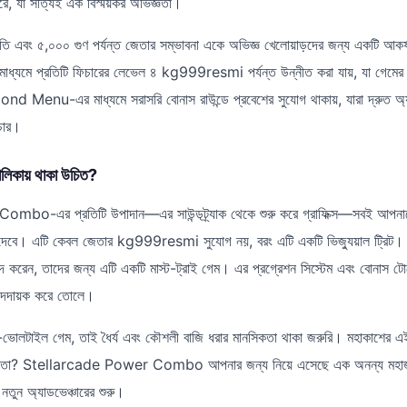
ে, যা সত্যিই এক বিস্ময়কর অভিজ্ঞতা।
তি এবং ৫,০০০ গুণ পর্যন্ত জেতার সম্ভাবনা একে অভিজ্ঞ খেলোয়াড়দের জন্য একটি আকর্
 মাধ্যমে প্রতিটি ফিচারের লেভেল ৪ kg999resmi পর্যন্ত উন্নীত করা যায়, যা গেমের 
nd Menu-এর মাধ্যমে সরাসরি বোনাস রাউন্ডে প্রবেশের সুযোগ থাকায়, যারা দ্রুত অ্
চার।
লিকায় থাকা উচিত?
o-এর প্রতিটি উপাদান—এর সাউন্ডট্র্যাক থেকে শুরু করে গ্রাফিক্স—সবই আপনাক
দেবে। এটি কেবল জেতার kg999resmi সুযোগ নয়, বরং এটি একটি ভিজ্যুয়াল ট্রিট। য
্দ করেন, তাদের জন্য এটি একটি মাস্ট-ট্রাই গেম। এর প্রগ্রেশন সিস্টেম এবং বোনাস টোক
আনন্দদায়ক করে তোলে।
-ভোলটাইল গেম, তাই ধৈর্য এবং কৌশলী বাজি ধরার মানসিকতা থাকা জরুরি। মহাকাশের 
্তুত তো? Stellarcade Power Combo আপনার জন্য নিয়ে এসেছে এক অনন্য মহাজা
নতুন অ্যাডভেঞ্চারের শুরু।